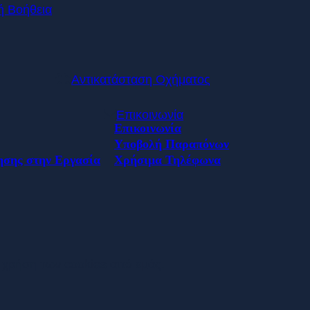
ή Βοήθεια
Αντικατάσταση Οχήματος
Επικοινωνία
Επικοινωνία
Υποβολή Παραπόνων
ησης στην Εργασία
Χρήσιμα Τηλέφωνα
η χρήση των cookies από εμάς.