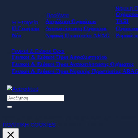
Νομική 
Οχήματος
Προϊόντα
Ασφάλιση Οχημάτων
ΤΑΞΙ
Η Εταιρεία
Η Εταιρεία
Αντικατάσταση Οχήματος
Οχήματο
Νέα
Νομική Προστασία ARAG
Ρυμουλκο
Γενικοί & Ειδικοί Όροι
Γενικοί & Ειδικοί Όροι Ασφαλιστηρίου
Γενικοί & Ειδικοί Όροι Αντικατάστασης Οχήματος
Γενικοί & Ειδικοί Όροι Νομικής Προστασίας ARA
Χρησιμοποιούμε cookies για να βελτιώσουμε τη διαδικ
ΠΟΛΙΤΙΚΗ COOKIES
ΑΠΟΔΟΧΗ ΟΛΩΝ