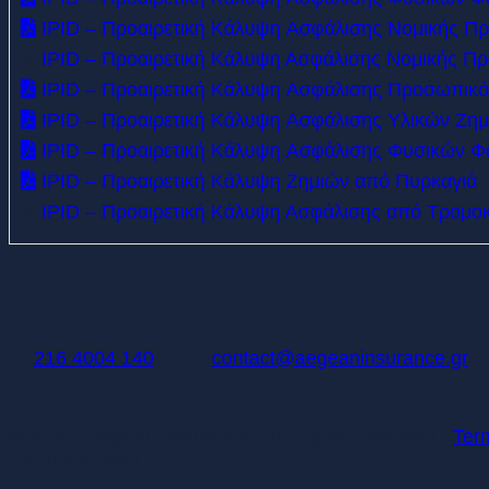
IPID – Προαιρετική Κάλυψη Aσφάλισης Νομικής Πρ
IPID – Προαιρετική Κάλυψη Ασφάλισης Νομικής Π
IPID – Προαιρετική Κάλυψη Aσφάλισης Προσωπικό
IPID – Προαιρετική Κάλυψη Aσφάλισης Υλικών Ζη
IPID – Προαιρετική Κάλυψη Aσφάλισης Φυσικών Φ
IPID – Προαιρετική Κάλυψη Ζημιών από Πυρκαγιά
IPID – Προαιρετική Κάλυψη Ασφάλισης από Τρομοκρ
216 4004 140
|
contact@aegeaninsurance.gr
© 2026 - Aegean Insurance - All Rights Reserved |
Ter
130452503000