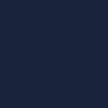
cookielawinfo-
11
the user consent for the
checkbox-functional
months
cookies in the category
"Functional".
This cookie is set by
GDPR Cookie Consent
cookielawinfo-
11
plugin. The cookies is used
checkbox-necessary
months
to store the user consent
for the cookies in the
category "Necessary".
This cookie is set by
GDPR Cookie Consent
cookielawinfo-
11
plugin. The cookie is used
checkbox-others
months
to store the user consent
for the cookies in the
category "Other.
This cookie is set by
GDPR Cookie Consent
cookielawinfo-
11
plugin. The cookie is used
checkbox-
months
to store the user consent
performance
for the cookies in the
category "Performance".