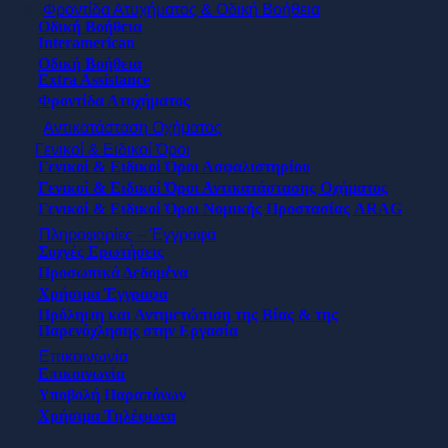
Φροντίδα Ατυχήματος & Οδική Βοήθεια
Οδική Βοήθεια
Interamerican
Οδική Βοήθεια
Extra Assistance
Φροντίδα Ατυχήματος
Αντικατάσταση Οχήματος
Γενικοί & Ειδικοί Όροι
Γενικοί & Ειδικοί Όροι Ασφαλιστηρίου
Γενικοί & Ειδικοί Όροι Αντικατάστασης Οχήματος
Γενικοί & Ειδικοί Όροι Νομικής Προστασίας ARAG
Πληροφορίες – Έγγραφα
Συχνές Ερωτήσεις
Προσωπικά Δεδομένα
Χρήσιμα Έγγραφα
Πρόληψη και Αντιμετώπιση της Βίας & της
Παρενόχλησης στην Εργασία
Επικοινωνία
Επικοινωνία
Υποβολή Παραπόνων
Χρήσιμα Τηλέφωνα