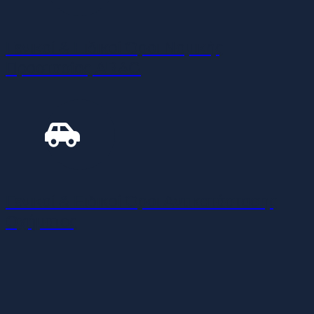
Γενικοί & Ειδικοί Όροι Νομικής
Προστασίας ARAG
Γενικοί & Ειδικοί Όροι Αντικατάστασης
Οχήματος